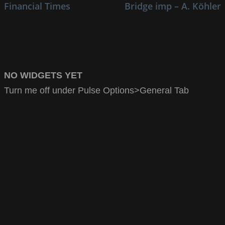
Financial Times
Bridge imp – A. Köhler
NO WIDGETS YET
Turn me off under Pulse Options>General Tab